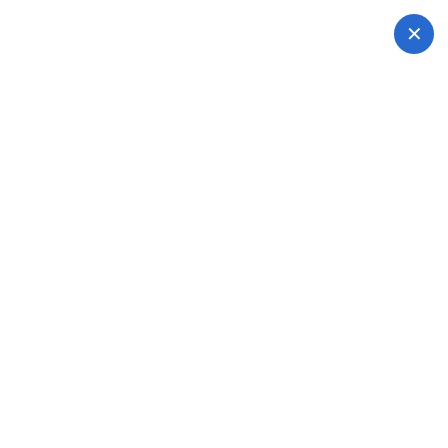
登录平台
✕
标签云列表
按标签聚合浏览相关文章
腾讯阿里营收差距背后竞争焦点解析 - 足球博彩app